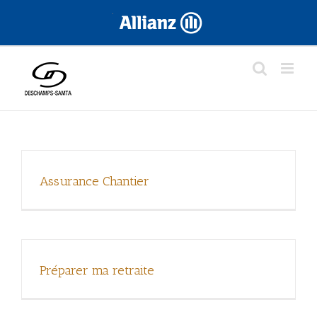
Skip
.
to
content
Assurance Chantier
Préparer ma retraite