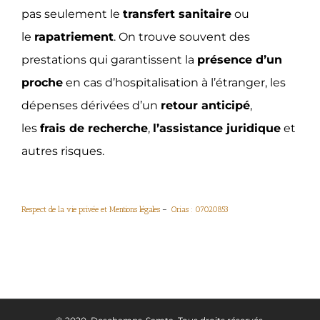
pas seulement le
transfert sanitaire
ou
le
rapatriement
. On trouve souvent des
prestations qui garantissent la
présence d’un
proche
en cas d’hospitalisation à l’étranger, les
dépenses dérivées d’un
retour anticipé
,
les
frais de recherche
,
l’assistance juridique
et
autres risques.
Respect de la vie privée et Mentions légales
–
Orias : 07020853