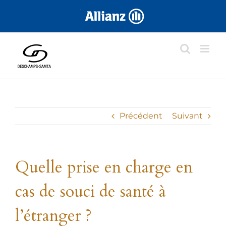
Skip
.
to
content
Précédent
Suivant
Quelle prise en charge en
cas de souci de santé à
l’étranger ?