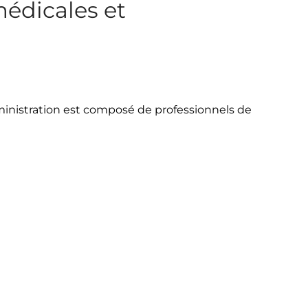
médicales et
dministration est composé de professionnels de