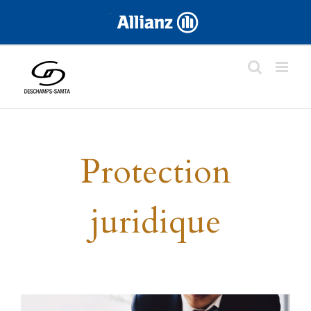
Skip
.
to
content
Protection
juridique