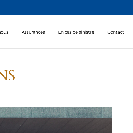
nous
Assurances
En cas de sinistre
Contact
TNS