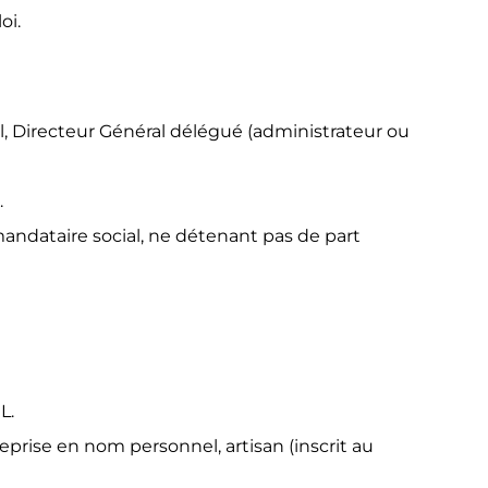
oi.
al, Directeur Général délégué (administrateur ou
.
 mandataire social, ne détenant pas de part
L.
eprise en nom personnel, artisan (inscrit au