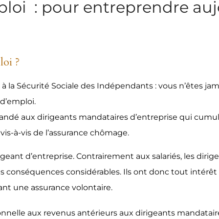
ploi : pour entreprendre auj
loi ?
t à la Sécurité Sociale des Indépendants : vous n’êtes ja
d’emploi.
andé aux dirigeants mandataires d’entreprise qui cumul
 vis-à-vis de l’assurance chômage.
rigeant d’entreprise. Contrairement aux salariés, les dir
es conséquences considérables. Ils ont donc tout intérêt à
ant une assurance volontaire.
nelle aux revenus antérieurs aux dirigeants mandataires 