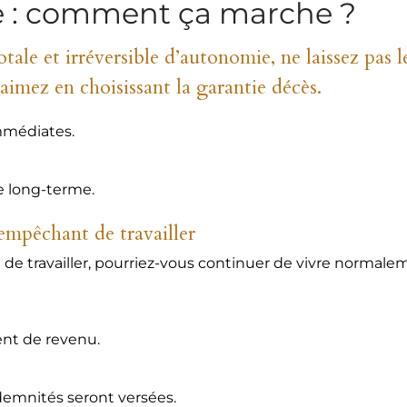
e : comment ça marche ?
ale et irréversible d’autonomie, ne laissez pas le
imez en choisissant la garantie décès.
mmédiates.
e long-terme.
 empêchant de travailler
de travailler, pourriez-vous continuer de vivre normale
nt de revenu.
ndemnités seront versées.