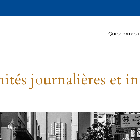
Qui sommes-
tés journalières et in