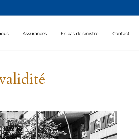
nous
Assurances
En cas de sinistre
Contact
validité