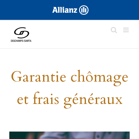
Skip
.
to
content
Garantie chômage
et frais généraux