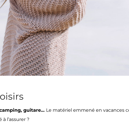
oisirs
e camping, guitare…
Le matériel emmené en vacances coûte
 à l’assurer ?