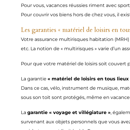
Pour vous, vacances réussies riment avec sport e
Pour couvrir vos biens hors de chez vous, il exis
Les garanties « matériel de loisirs en tou
Votre assurance multirisques habitation (MRH) 
etc. La notion de « multirisques » varie d’un as
Pour que votre matériel de loisirs soit couvert 
La garantie
« matériel de loisirs en tous lieux
Dans ce cas, vélo, instrument de musique, maté
sous son toit sont protégés, même en vacance
La
garantie « voyage et villégiature »
, égalem
survenant aux objets personnels que vous avez