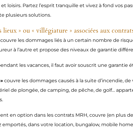
t loisirs. Partez l’esprit tranquille et vivez à fond vos 
te plusieurs solutions.
s lieux » ou « villégiature » associées aux contra
couvre les dommages liés à un certain nombre de risques 
sureur à l’autre et propose des niveaux de garantie différe
pendant les vacances, il faut avoir souscrit une garantie
 »
couvre les dommages causés à la suite d’incendie, de vo
riel de plongée, de camping, de pêche, de golf… apparte
s.
ent en option dans les contrats MRH, couvre (en plus de
 emportés, dans votre location, bungalow, mobile home o