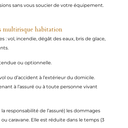
passions sans vous soucier de votre équipement.
ts multirisque habitation
: vol, incendie, dégât des eaux, bris de glace,
nts.
 étendue ou optionnelle.
l ou d’accident à l’extérieur du domicile.
nant à l’assuré ou à toute personne vivant
 la responsabilité de l’assuré) les dommages
u caravane. Elle est réduite dans le temps (3