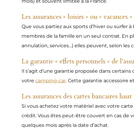
mois) et souvent limitée à la France.
Les assurances « loisirs » ou « vacances »
Que vous partiez aux sports d’hiver ou surfer à
membres de la famille en un seul contrat. En pl
annulation, services…) elles peuvent, selon les
La garantie « effets personnels » de l’as
Il s’agit d’une garantie proposée dans certains
votre
camping-car
. Cette garantie accessoire 
Les assurances des cartes bancaires hau
Si vous achetez votre matériel avec votre carte
crédit. Vous êtes peut-être couvert en cas de vo
quelques mois après la date d’achat.