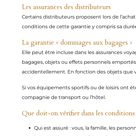
Les assurances des distributeurs
Certains distributeurs proposent lors de l’ach
conditions de cette garantie y compris sa durée 
La garantie « dommages aux bagages »
Elle peut être incluse dans les assurances voya
bagages, objets ou effets personnels emportés o
accidentellement. En fonction des objets que v
Si vos équipements sportifs ou de loisirs ont é
compagnie de transport ou l’hôtel.
Que doit-on vérifier dans les conditions
Qui est assuré : vous, la famille, les per