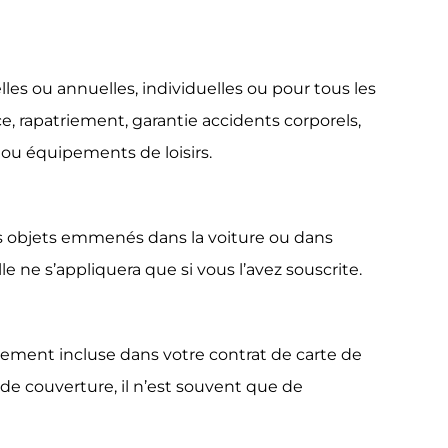
les ou annuelles, individuelles ou pour tous les
ce, rapatriement, garantie accidents corporels,
l ou équipements de loisirs.
 les objets emmenés dans la voiture ou dans
e ne s’appliquera que si vous l’avez souscrite.
ellement incluse dans votre contrat de carte de
 de couverture, il n’est souvent que de