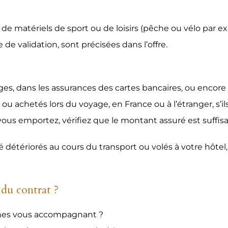
at de matériels de sport ou de loisirs (pêche ou vélo pa
de validation, sont précisées dans l’offre.
ges, dans les assurances des cartes bancaires, ou encore 
u achetés lors du voyage, en France ou à l’étranger, s’il
ous emportez, vérifiez que le montant assuré est suffisa
té détériorés au cours du transport ou volés à votre hôtel
 du contrat ?
sonnes vous accompagnant ?