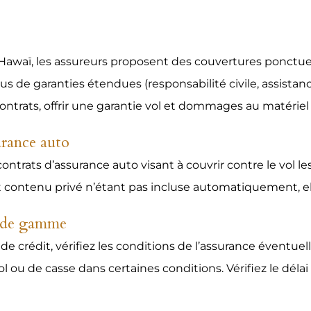
 Hawaï, les assureurs proposent des couvertures ponctuel
us de garanties étendues (responsabilité civile, assistan
 contrats, offrir une garantie vol et dommages au matérie
surance auto
 contrats d’assurance auto visant à couvrir contre le vol
et contenu privé n’étant pas incluse automatiquement, ell
t de gamme
 de crédit, vérifiez les conditions de l’assurance éventu
l ou de casse dans certaines conditions. Vérifiez le délai