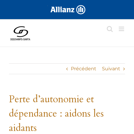
Skip
.
to
content
Précédent
Suivant
Perte d’autonomie et
dépendance : aidons les
aidants