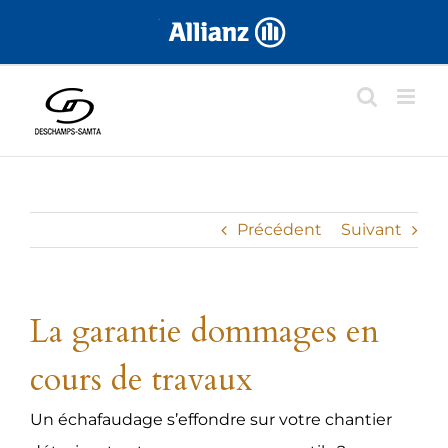
Skip
.
to
content
Précédent
Suivant
La garantie dommages en
cours de travaux
Un échafaudage s’effondre sur votre chantier