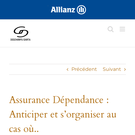
Skip
.
to
content
Précédent
Suivant
Assurance Dépendance :
Anticiper et s’organiser au
cas où..