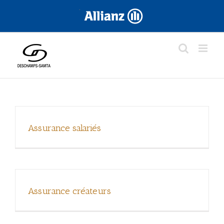
Skip
.
to
content
Assurance salariés
Assurance créateurs