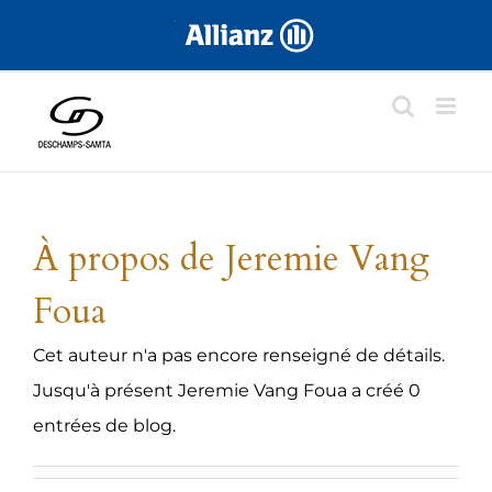
Skip
.
to
content
À propos de
Jeremie Vang
Foua
Cet auteur n'a pas encore renseigné de détails.
Jusqu'à présent Jeremie Vang Foua a créé 0
entrées de blog.